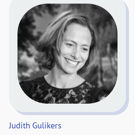
Judith Gulikers