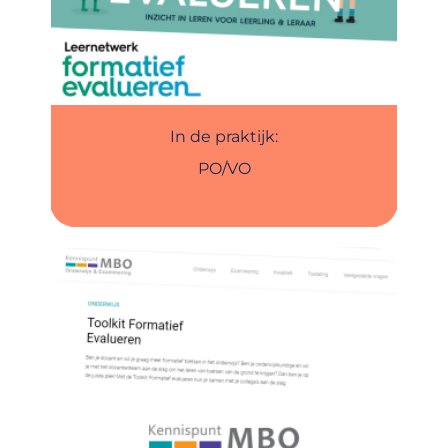
In de praktijk:
PO/VO