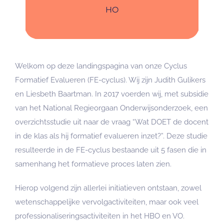
HO
Welkom op deze landingspagina van onze Cyclus
Formatief Evalueren (FE-cyclus). Wij zijn Judith Gulikers
en Liesbeth Baartman. In 2017 voerden wij, met subsidie
van het National Regieorgaan Onderwijsonderzoek, een
overzichtsstudie uit naar de vraag “Wat DOET de docent
in de klas als hij formatief evalueren inzet?”. Deze studie
resulteerde in de FE-cyclus bestaande uit 5 fasen die in
samenhang het formatieve proces laten zien.
Hierop volgend zijn allerlei initiatieven ontstaan, zowel
wetenschappelijke vervolgactiviteiten, maar ook veel
professionaliseringsactiviteiten in het HBO en VO.