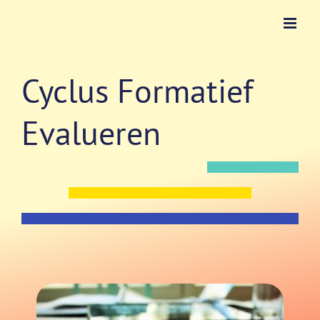
Ga
naar
inhoud
Cyclus Formatief
Evalueren