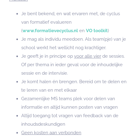
Je bent bekend, en wat ervaren met, de cyclus
van formatief evalueren
(
www.formatievecyclus.nl
en
VO toolkit
)
Je mag als individu meedoen. Als team(pje) van je
school werkt het wellicht nog krachtiger.
Je geeft je in principe op
voor alle vier
de sessies.
Of per thema in ieder geval voor de inhoudelijke
sessie en de intervisie.
Je komt halen én brengen. Bereid om te delen en
te leren van en met elkaar
Gezamenlijke MS teams plek voor delen van
informatie en altijd kunnen posten van vragen
Altijd toegang tot vragen van feedback van de
inhoudsdeskundigen
Geen kosten aan verbonden