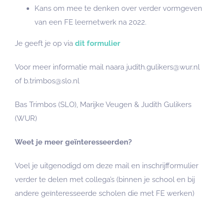
Kans om mee te denken over verder vormgeven
van een FE leernetwerk na 2022.
Je geeft je op via
dit formulier
Voor meer informatie mail naara judith.gulikers@wur.nl
of b.trimbos@slo.nl
Bas Trimbos (SLO), Marijke Veugen & Judith Gulikers
(WUR)
Weet je meer geïnteresseerden?
Voel je uitgenodigd om deze mail en inschrijfformulier
verder te delen met collega’s (binnen je school en bij
andere geïnteresseerde scholen die met FE werken)