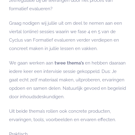
zelfregulatie bij de leerlingen door het proces van
formatief evalueren?
Graag nodigen wij jullie uit om deel te nemen aan een
viertal (online) sessies waarin we fase 4 en 5 van de
Cyclus van Formatief evalueren verder verdiepen en
concreet maken in jullie lessen en vakken.
We gaan werken aan
twee thema’s
en hebben daaraan
iedere keer een intervisie sessie gekoppeld. Dus: Je
gaat echt zelf materiaal maken, uitproberen, ervaringen
opdoen en samen delen. Natuurlijk gevoed en begeleid
door inhoudsdeskundigen.
Uit beide thema’s rollen ook concrete producten,
ervaringen, tools, voorbeelden en ervaren effecten.
Praktisch