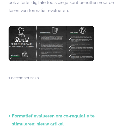
ook allerlei digitale tools die je kunt benutten voor de
fasen van formatief evalueren.
1 december 2020
Formatief evalueren om co-regulatie te
stimuleren: nieuw artikel