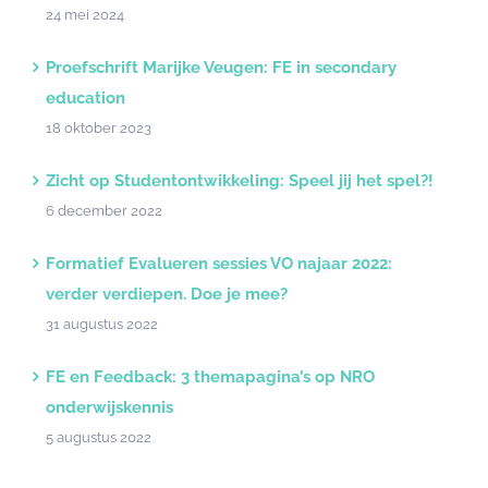
24 mei 2024
Proefschrift Marijke Veugen: FE in secondary
education
18 oktober 2023
Zicht op Studentontwikkeling: Speel jij het spel?!
6 december 2022
Formatief Evalueren sessies VO najaar 2022:
verder verdiepen. Doe je mee?
31 augustus 2022
FE en Feedback: 3 themapagina’s op NRO
onderwijskennis
5 augustus 2022