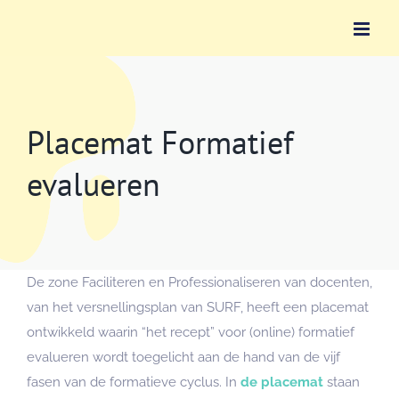
Ga
naar
inhoud
Placemat Formatief
evalueren
De zone Faciliteren en Professionaliseren van docenten,
van het versnellingsplan van SURF, heeft een placemat
ontwikkeld waarin “het recept” voor (online) formatief
evalueren wordt toegelicht aan de hand van de vijf
fasen van de formatieve cyclus. In
de placemat
staan